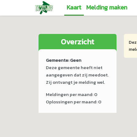
Kaart
Melding maken
Overzicht
Deze
meld
Gemeente:
Geen
Deze gemeente heeft niet
aangegeven dat zij meedoet.
Zij ontvangt je melding wel.
Meldingen per maand:
0
Oplossingen per maand:
0