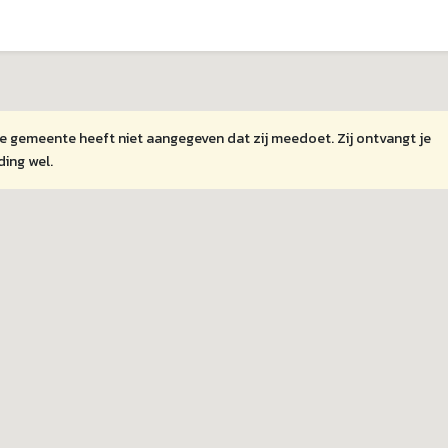
 gemeente heeft niet aangegeven dat zij meedoet. Zij ontvangt je
ing wel.